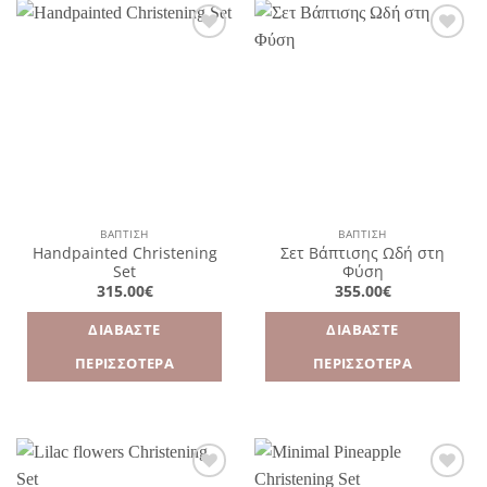
Πρόσθήκη
Πρόσθήκη
στην
στην
λίστα
λίστα
επιθυμιών
επιθυμιών
ΒΑΠΤΙΣΗ
ΒΑΠΤΙΣΗ
Handpainted Christening
Σετ Βάπτισης Ωδή στη
Set
Φύση
315.00
€
355.00
€
ΔΙΑΒΆΣΤΕ
ΔΙΑΒΆΣΤΕ
ΠΕΡΙΣΣΌΤΕΡΑ
ΠΕΡΙΣΣΌΤΕΡΑ