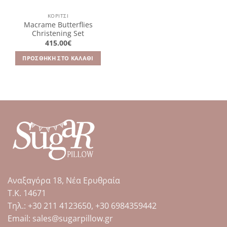
ΚΟΡΊΤΣΙ
Macrame Butterflies
Christening Set
415.00
€
ΠΡΟΣΘΉΚΗ ΣΤΟ ΚΑΛΆΘΙ
Αναξαγόρα 18, Νέα Ερυθραία
Τ.Κ. 14671
Tηλ.: +30 211 4123650, +30 6984359442
Email: sales@sugarpillow.gr