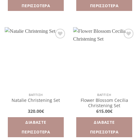
ΠΕΡΙΣΣΌΤΕΡΑ
ΠΕΡΙΣΣΌΤΕΡΑ
Πρόσθήκη
Πρόσθήκη
στην
στην
λίστα
λίστα
επιθυμιών
επιθυμιών
ΒΑΠΤΙΣΗ
ΒΑΠΤΙΣΗ
Flower Blossom Cecilia
Natalie Christening Set
Christening Set
320.00
€
615.00
€
ΔΙΑΒΆΣΤΕ
ΔΙΑΒΆΣΤΕ
ΠΕΡΙΣΣΌΤΕΡΑ
ΠΕΡΙΣΣΌΤΕΡΑ