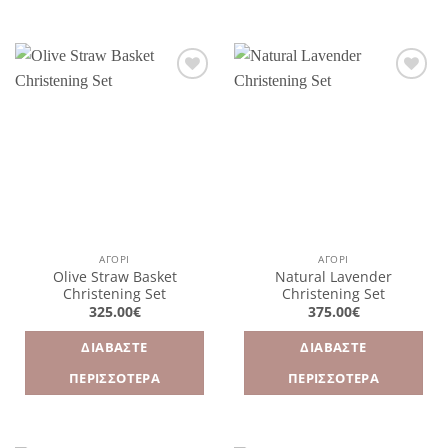
Πρόσθήκη
Πρόσθήκη
στην
στην
λίστα
λίστα
επιθυμιών
επιθυμιών
ΑΓΌΡΙ
ΑΓΌΡΙ
Olive Straw Basket
Natural Lavender
Christening Set
Christening Set
325.00
€
375.00
€
ΔΙΑΒΆΣΤΕ
ΔΙΑΒΆΣΤΕ
ΠΕΡΙΣΣΌΤΕΡΑ
ΠΕΡΙΣΣΌΤΕΡΑ