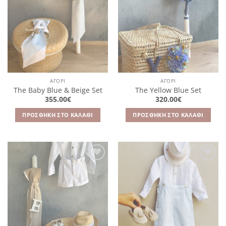
στην
στην
λίστα
λίστα
επιθυμιών
επιθυμιών
ΑΓΌΡΙ
ΑΓΌΡΙ
The Baby Blue & Βeige Set
The Yellow Blue Set
355.00
€
320.00
€
ΠΡΟΣΘΉΚΗ ΣΤΟ ΚΑΛΆΘΙ
ΠΡΟΣΘΉΚΗ ΣΤΟ ΚΑΛΆΘΙ
Πρόσθήκη
Πρόσθήκη
στην
στην
λίστα
λίστα
επιθυμιών
επιθυμιών