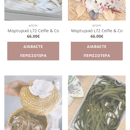
ΑΓΌΡΙ
ΑΓΌΡΙ
Μαρτυρικό L72 Celfie & Co
Μαρτυρικό L72 Celfie & Co
66.00
€
66.00
€
ΔΙΑΒΆΣΤΕ
ΔΙΑΒΆΣΤΕ
ΠΕΡΙΣΣΌΤΕΡΑ
ΠΕΡΙΣΣΌΤΕΡΑ
Πρόσθήκη
Πρόσθήκη
στην
στην
λίστα
λίστα
επιθυμιών
επιθυμιών