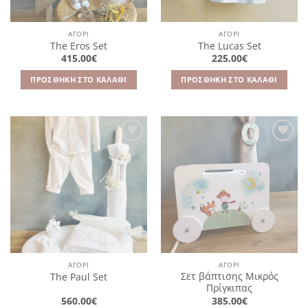
ΑΓΌΡΙ
ΑΓΌΡΙ
The Eros Set
The Lucas Set
415.00
€
225.00
€
ΠΡΟΣΘΉΚΗ ΣΤΟ ΚΑΛΆΘΙ
ΠΡΟΣΘΉΚΗ ΣΤΟ ΚΑΛΆΘΙ
Πρόσθήκη
Πρόσθήκη
στην
στην
λίστα
λίστα
επιθυμιών
επιθυμιών
ΑΓΌΡΙ
ΑΓΌΡΙ
Σετ βάπτισης Μικρός
The Paul Set
Πρίγκιπας
560.00
€
385.00
€