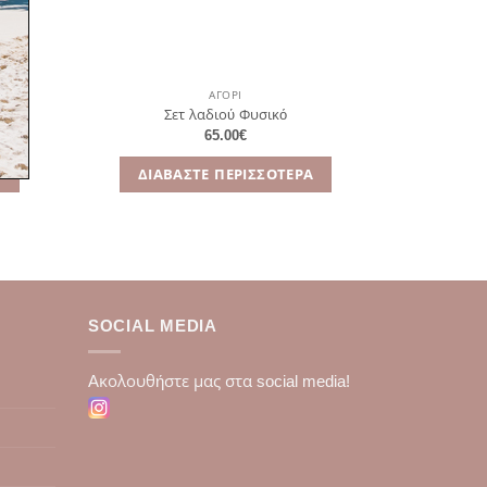
ΑΓΌΡΙ
Σετ λαδιού Φυσικό
65.00
€
Α
ΔΙΑΒΆΣΤΕ ΠΕΡΙΣΣΌΤΕΡΑ
SOCIAL MEDIA
Aκολουθήστε μας στα social media!