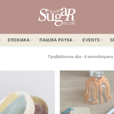
ΕΠΟΧΙΑΚΑ
ΠΑΙΔΙΚΑ ΡΟΥΧΑ
EVENTS
S
Προβάλλονται όλα - 6 αποτελέσματα
Πρόσθήκη
Πρ
στην λίστα
στ
επιθυμιών
επ