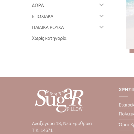
ΔΩΡΑ
ΕΠΟΧΙΑΚΑ
ΠΑΙΔΙΚΑ ΡΟΥΧΑ
Πο
Χωρίς κατηγορία
ΧΡΉΣ
Εταιρεί
Πολιτι
Αναξαγόρα 18, Νέα Ερυθραία
Όροι Χ
Τ.Κ. 14671