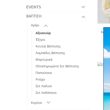
EVENTS
ΒΑΠΤΙΣΗ
Αγόρι
Καλάθ
Αξεσουάρ
Έξτρα
Κουτιά Βάπτισης
Λαμπάδες Βάπτισης
Μαρτυρικά
Ολοκληρωμένα Σετ Βάπτισης
Παπούτσια
Ρούχα
Σετ Λαδιού
Σετ Λαδόπανα
Κορίτσι