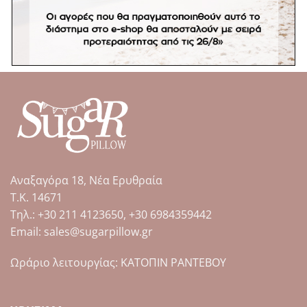
ΠΕΡΙΣΣΌΤΕΡΑ
ΠΕΡΙΣΣΌΤΕΡΑ
Αναξαγόρα 18, Νέα Ερυθραία
Τ.Κ. 14671
Tηλ.: +30 211 4123650, +30 6984359442
Email: sales@sugarpillow.gr
Ωράριο λειτουργίας: ΚΑΤΟΠΙΝ ΡΑΝΤΕΒΟΥ