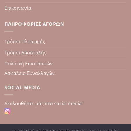
Επικοινωνία
ΠΛΗΡΟΦΟΡΊΕΣ ΑΓΟΡΏΝ
Τρόποι Πληρωμής
Τρόποι Αποστολής
Πολιτική Επιστροφών
Ασφάλεια Συναλλαγών
SOCIAL MEDIA
Aκολουθήστε μας στα social media!