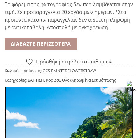
Το φόρεμα της φωτογραφίας δεν περιλαμβάνεται στην
τιμή. Σε προπαραγγελία 20 εργάσιμων ημερών. *Στα
προϊόντα κατόπιν παραγγελίας δεν ισχύει η πληρωμή
με αντικαταβολή. Αποστολή με ογκοχρέωση.
ΔΙΑΒΆΣΤΕ ΠΕΡΙΣΣΌΤΕΡΑ
Πρόσθήκη στην λίστα επιθυμιών
Κωδικός προϊόντος:
GCS-PAINTEDFLOWERSTRAW
Κατηγορίες:
ΒΑΠΤΙΣΗ
,
Κορίτσι
,
Ολοκληρωμένα Σετ Βάπτισης
ΠΕΡΙΓΡΑΦΉ
Σετ βάπτισης με ζωγραφική διακόσμηση σε ψάθα. Η