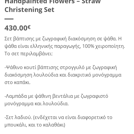
Handpainted Flowers – Straw
Christening Set
430.00
€
Σετ βάπτισης με ζωγραφική διακόσμηση σε ψάθα. Η
ψάθα είναι ελληνικής παραγωγής, 100% χειροποίητη.
Το σετ περιλαμβάνει:
-Ψάθινο κουτί βάπτισης στρογγυλό με ζωγραφική
διακόσμηση λουλούδια και διακριτικό μονόγραμμα
στο καπάκι.
-Λαμπάδα με ψάθινη βεντάλια με ζωγραφιστό
μονόγραμμα και λουλούδια.
-Σετ λαδιού. (ενδέχεται να είναι διαφορετικό το
μπουκάλι, και το καλαθάκι)