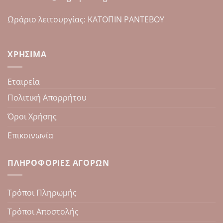
του
του
προϊόντος
προϊόντος
Ωράριο λειτουργίας: ΚΑΤΟΠΙΝ ΡΑΝΤΕΒΟΥ
ΧΡΉΣΙΜΑ
Εταιρεία
Πολιτική Απορρήτου
Όροι Χρήσης
Επικοινωνία
ΠΛΗΡΟΦΟΡΊΕΣ ΑΓΟΡΏΝ
Τρόποι Πληρωμής
Τρόποι Αποστολής