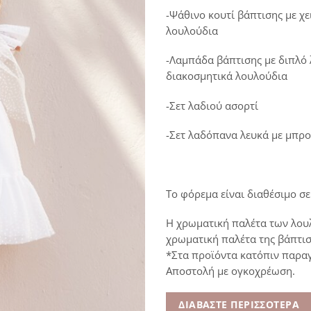
-Ψάθινο κουτί βάπτισης με χ
λουλούδια
-Λαμπάδα βάπτισης με διπλό
διακοσμητικά λουλούδια
-Σετ λαδιού ασορτί
-Σετ λαδόπανα λευκά με μπρο
Το φόρεμα είναι διαθέσιμο σε
Η χρωματική παλέτα των λου
χρωματική παλέτα της βάπτι
*Στα προϊόντα κατόπιν παραγ
Αποστολή με ογκοχρέωση.
ΔΙΑΒΆΣΤΕ ΠΕΡΙΣΣΌΤΕΡΑ