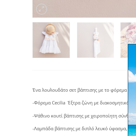
Ένα λουλουδάτο σετ βάπτισης με το φόρεμα Cecil
-Φόρεμα Cecilia Έξτρα ζώνη με διακοσμητικά λο
-Ψάθινο κουτί βάπτισης με χειροποίητη σύνθεσ
-Λαμπάδα βάπτισης με διπλό λευκό ύφασμα, ξύ