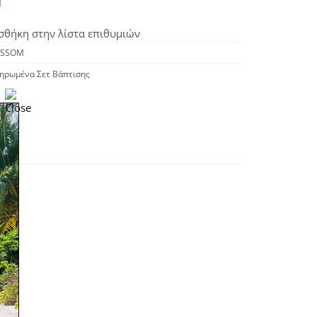
θήκη στην λίστα επιθυμιών
OSSOM
ηρωμένα Σετ Βάπτισης