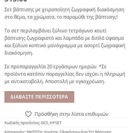
Σετ βάπτισης με χειροποίητη ζωγραφική διακόσμηση
στο θέμα, τα χρώματα, το παραμύθι της βάπτισης!
Το σετ περιλαμβάνει ξύλινο τετράγωνο κουτί
βάπτισης ζωγραφιστό και λαμπάδα με διπλό ύφασμα
και ξύλινο κοπτικό μονόγραμμα με ασορτί ζωγραφική
διακόσμηση.
Σε προπαραγγελία 20 εργάσιμων ημερών. *Σε
προϊόντα κατόπιν παραγγελίας δεν ισχύει η πληρωμή
με αντικαταβολή. Αποστολή με ογκοχρέωση.
ΔΙΑΒΆΣΤΕ ΠΕΡΙΣΣΌΤΕΡΑ
Πρόσθήκη στην λίστα επιθυμιών
Κωδικός προϊόντος:
GCS_HPSET
Κατηγορίες:
ΒΑΠΤΙΣΗ
,
Κορίτσι
,
Ολοκληρωμένα Σετ Βάπτισης