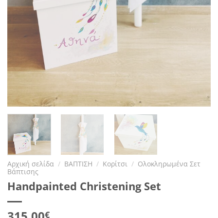
Αρχική σελίδα
/
ΒΑΠΤΙΣΗ
/
Κορίτσι
/
Ολοκληρωμένα Σετ
Βάπτισης
Handpainted Christening Set
315.00
€