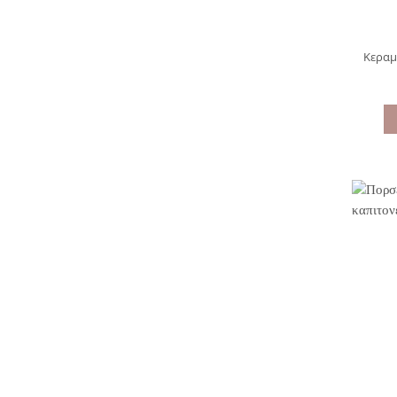
Κεραμ