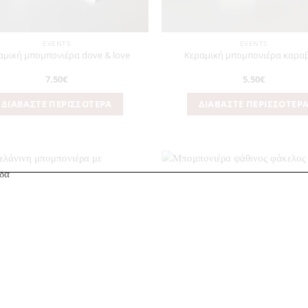
EVENTS
EVENTS
αμική μπομπονιέρα dove & love
Κεραμική μπομπονιέρα καρα
7.50
€
5.50
€
ΔΙΑΒΆΣΤΕ ΠΕΡΙΣΣΌΤΕΡΑ
ΔΙΑΒΆΣΤΕ ΠΕΡΙΣΣΌΤΕΡ
Πρόσθήκη
Πρ
στην
λίστα
επιθυμιών
επ