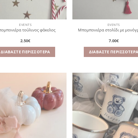
EVENTS
EVENTS
ομπονιέρα τούλινος φάκελος
Μπομπονιέρα στολίδι με μονό
2.50
€
7.00
€
ΔΙΑΒΆΣΤΕ ΠΕΡΙΣΣΌΤΕΡΑ
ΔΙΑΒΆΣΤΕ ΠΕΡΙΣΣΌΤΕΡ
Πρόσθήκη
Πρ
στην
λίστα
επιθυμιών
επ