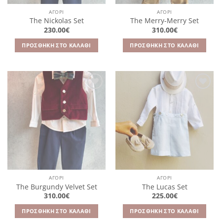
ΑΓΌΡΙ
ΑΓΌΡΙ
The Nickolas Set
The Merry-Merry Set
230.00
€
310.00
€
ΠΡΟΣΘΉΚΗ ΣΤΟ ΚΑΛΆΘΙ
ΠΡΟΣΘΉΚΗ ΣΤΟ ΚΑΛΆΘΙ
Πρόσθήκη
Πρόσθήκη
στην
στην
λίστα
λίστα
επιθυμιών
επιθυμιών
ΑΓΌΡΙ
ΑΓΌΡΙ
The Burgundy Velvet Set
The Lucas Set
310.00
€
225.00
€
ΠΡΟΣΘΉΚΗ ΣΤΟ ΚΑΛΆΘΙ
ΠΡΟΣΘΉΚΗ ΣΤΟ ΚΑΛΆΘΙ