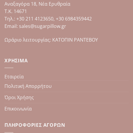
Αναξαγόρα 18, Νέα Ερυθραία
Τ.Κ. 14671
Tηλ.: +30 211 4123650, +30 6984359442
Email: sales@sugarpillow.gr
Ωράριο λειτουργίας: ΚΑΤΟΠΙΝ ΡΑΝΤΕΒΟΥ
ΧΡΉΣΙΜΑ
Εταιρεία
Πολιτική Απορρήτου
Όροι Χρήσης
Επικοινωνία
ΠΛΗΡΟΦΟΡΊΕΣ ΑΓΟΡΏΝ