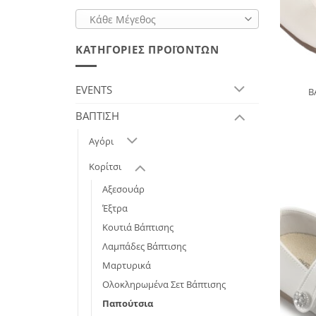
Κάθε Μέγεθος
ΚΑΤΗΓΟΡΊΕΣ ΠΡΟΪΌΝΤΩΝ
EVENTS
B
ΒΑΠΤΙΣΗ
Αγόρι
Κορίτσι
Αξεσουάρ
Έξτρα
Κουτιά Βάπτισης
Λαμπάδες Βάπτισης
Μαρτυρικά
Ολοκληρωμένα Σετ Βάπτισης
Παπούτσια