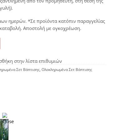
εξαντλημένη από τον προμηθευτή, στη θέση της
γυλή).
μων ημερών. *Σε προϊόντα κατόπιν παραγγελίας
ικαταβολή. Αποστολή με ογκοχρέωση.
θήκη στην λίστα επιθυμιών
ηρωμένα Σετ Βάπτισης
,
Ολοκληρωμένα Σετ Βάπτισης