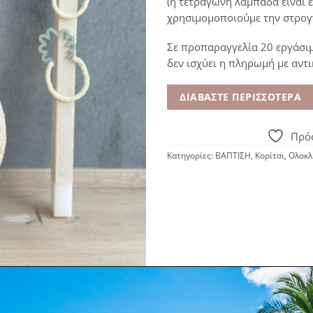
(η τετράγωνη λαμπάδα είναι 
χρησιμομοποιούμε την στρογ
Σε προπαραγγελία 20 εργάσι
δεν ισχύει η πληρωμή με αντ
ΔΙΑΒΆΣΤΕ ΠΕΡΙΣΣΌΤΕΡΑ
Πρόσ
Κατηγορίες:
ΒΑΠΤΙΣΗ
,
Κορίτσι
,
Ολοκλ