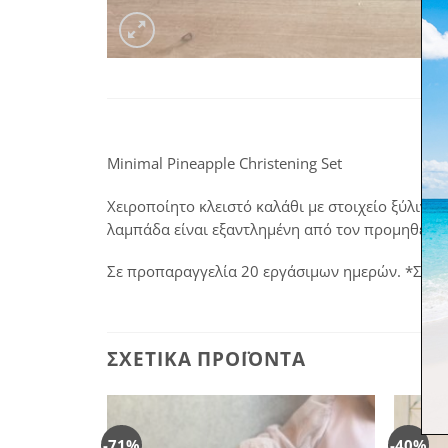
Minimal Pineapple Christening Set
Χειροποίητο κλειστό καλάθι με στοιχείο ξύλινο
λαμπάδα είναι εξαντλημένη από τον προμηθευτή
Σε προπαραγγελία 20 εργάσιμων ημερών. *Σε πρ
ΣΧΕΤΙΚΆ ΠΡΟΪΌΝΤΑ
-71%
-40%
Πρόσθήκη
Πρόσθήκη