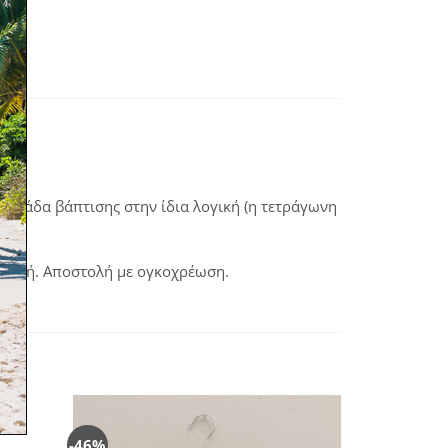
αμπάδα βάπτισης στην ίδια λογική (η τετράγωνη
αβολή. Αποστολή με ογκοχρέωση.
-46%
όσθήκη
Πρόσθήκη