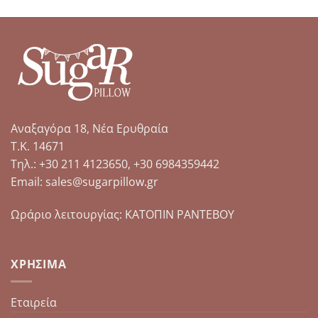
Αναξαγόρα 18, Νέα Ερυθραία
Τ.Κ. 14671
Tηλ.: +30 211 4123650, +30 6984359442
Email: sales@sugarpillow.gr
Ωράριο λειτουργίας: ΚΑΤΟΠΙΝ ΡΑΝΤΕΒΟΥ
ΧΡΉΣΙΜΑ
Εταιρεία