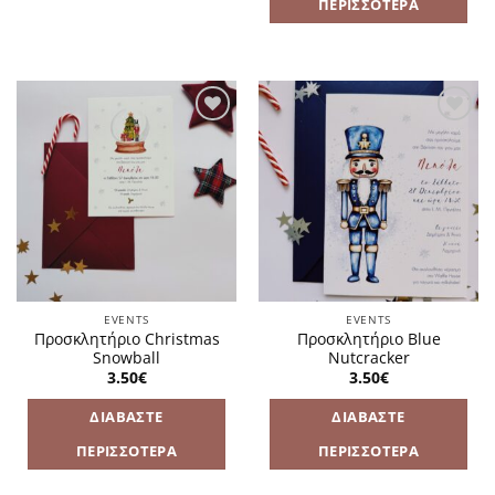
ΠΕΡΙΣΣΌΤΕΡΑ
Πρόσθήκη
Πρόσθήκη
στην
στην
λίστα
λίστα
επιθυμιών
επιθυμιών
EVENTS
EVENTS
Προσκλητήριο Christmas
Προσκλητήριο Blue
Snowball
Nutcracker
3.50
€
3.50
€
ΔΙΑΒΆΣΤΕ
ΔΙΑΒΆΣΤΕ
ΠΕΡΙΣΣΌΤΕΡΑ
ΠΕΡΙΣΣΌΤΕΡΑ