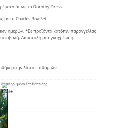
ορέματα όπως το
Dorothy Dress
υς με το
Charles Boy Set
μων ημερών. *Σε προϊόντα κατόπιν παραγγελίας
ικαταβολή. Αποστολή με ογκοχρέωση.
θήκη στην λίστα επιθυμιών
,
Ολοκληρωμένα Σετ Βάπτισης