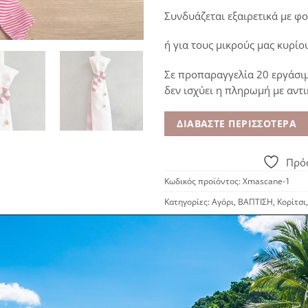
Συνδυάζεται εξαιρετικά με φ
ή για τους μικρούς μας κυρίο
Σε προπαραγγελία 20 εργάσι
δεν ισχύει η πληρωμή με αντ
ΔΙΑΒΆΣΤΕ ΠΕΡΙΣΣΌΤΕΡΑ
Πρόσ
Κωδικός προϊόντος:
Xmascane-1
Κατηγορίες:
Αγόρι
,
ΒΑΠΤΙΣΗ
,
Κορίτσι
ΠΕΡΙΓΡΑΦΉ