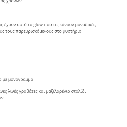
μας χρόνων.
ις έχουν αυτό το glow που τις κάνουν μοναδικές,
ους τους παρευρισκόμενους στο μυστήριο.
ο με μονόγραμμα
ες λινές γραβάτες και μαξιλαρένιο στολίδι
ύνι