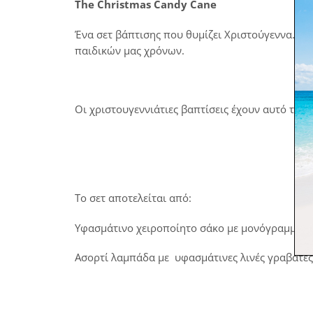
The Christmas Candy Cane
Ένα σετ βάπτισης που θυμίζει Χριστούγεννα. Μ
παιδικών μας χρόνων.
Οι χριστουγεννιάτιες βαπτίσεις έχουν αυτό το 
Το σετ αποτελείται από:
Υφασμάτινο χειροποίητο σάκο με μονόγραμμα
Ασορτί λαμπάδα με υφασμάτινες λινές γραβάτες 