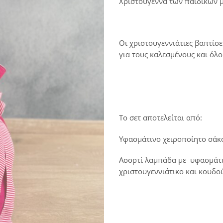
Χριστούγεννα των παιδικών 
Οι χριστουγεννιάτιες βαπτίσε
για τους καλεσμένους και όλ
Το σετ αποτελείται από:
Υφασμάτινο χειροποίητο σάκ
Ασορτί λαμπάδα με υφασμάτιν
χριστουγεννιάτικο και κουδο