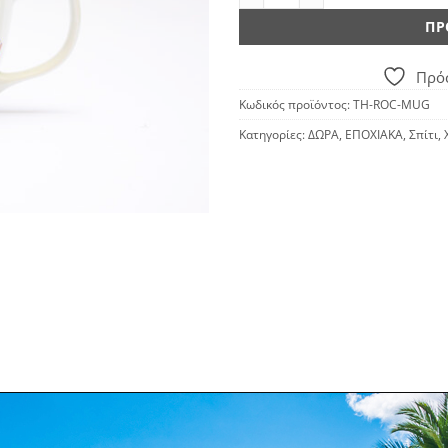
ΠΡ
Πρόσ
Κωδικός προϊόντος:
TH-ROC-MUG
Κατηγορίες:
ΔΩΡΑ
,
ΕΠΟΧΙΑΚΑ
,
Σπίτι
,