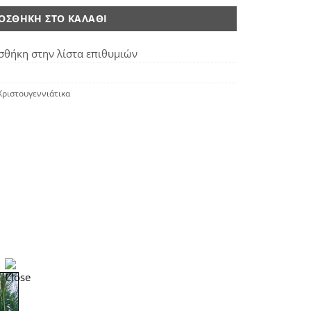
ΟΣΘΉΚΗ ΣΤΟ ΚΑΛΆΘΙ
θήκη στην λίστα επιθυμιών
Χριστουγεννιάτικα