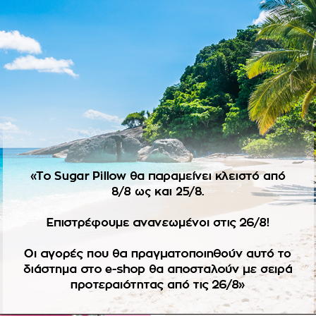
ΠΕΡΙΓΡΑΦΉ
χρόνια και θέλουμε να κρατάμε φέτος τα Χριστούγεννα.