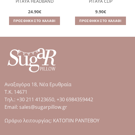
PITAYA HEADBAND
PITAYA CLIP
24.90
€
9.90
€
ΠΡΟΣΘΉΚΗ ΣΤΟ ΚΑΛΆΘΙ
ΠΡΟΣΘΉΚΗ ΣΤΟ ΚΑΛΆΘΙ
Αναξαγόρα 18, Νέα Ερυθραία
Τ.Κ. 14671
Tηλ.: +30 211 4123650, +30 6984359442
Email: sales@sugarpillow.gr
Ωράριο λειτουργίας: ΚΑΤΟΠΙΝ ΡΑΝΤΕΒΟΥ