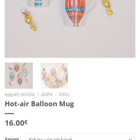
Αρχική σελίδα
/
ΔΩΡΑ
/
Σπίτι
Hot-air Balloon Mug
16.00
€
Χρώμα