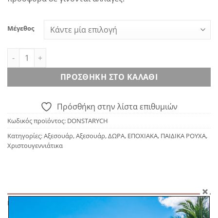
Μέγεθος
Donsje Stary headband - champagne ποσότητα
ΠΡΟΣΘΉΚΗ ΣΤΟ ΚΑΛΆΘΙ
Πρόσθήκη στην λίστα επιθυμιών
Κωδικός προϊόντος:
DONSTARYCH
Κατηγορίες:
Αξεσουάρ
,
Αξεσουάρ
,
ΔΩΡΑ
,
ΕΠΟΧΙΑΚΑ
,
ΠΑΙΔΙΚΑ ΡΟΥΧΑ
,
Χριστουγεννιάτικα
ΠΕΡΙΓΡΑΦΉ