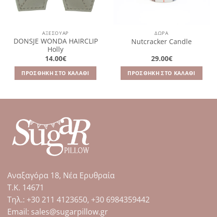
ΑΞΕΣΟΥΆΡ
ΔΩΡΑ
DONSJE WONDA HAIRCLIP
Nutcracker Candle
Holly
14.00
€
29.00
€
ΠΡΟΣΘΉΚΗ ΣΤΟ ΚΑΛΆΘΙ
ΠΡΟΣΘΉΚΗ ΣΤΟ ΚΑΛΆΘΙ
Αναξαγόρα 18, Νέα Ερυθραία
Τ.Κ. 14671
Tηλ.: +30 211 4123650, +30 6984359442
Email: sales@sugarpillow.gr