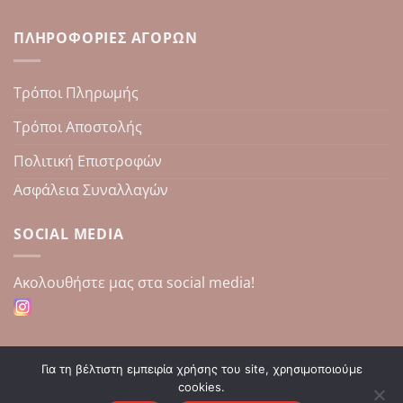
ΠΛΗΡΟΦΟΡΊΕΣ ΑΓΟΡΏΝ
Τρόποι Πληρωμής
Τρόποι Αποστολής
Πολιτική Επιστροφών
Ασφάλεια Συναλλαγών
SOCIAL MEDIA
Aκολουθήστε μας στα social media!
Για τη βέλτιστη εμπειρία χρήσης του site, χρησιμοποιούμε
cookies.