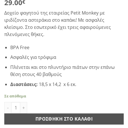
29.00
€
Δοχείο φαγητού της εταιρείας Petit Monkey με
ιριδίζοντα αστεράκια στο καπάκι! Με ασφαλές
κλείσιμο. Στο εσωτερικό έχει τρεις αφαιρούμενες
πλενόμενες θήκες.
BPA Free
Ασφαλές για τρόφιμα
Πλένεται και στο πλυντήριο πιάτων στην επάνω
θέση στους 40 βαθμούς
Διαστάσεις:
18,5 x 14,2 x 6 εκ.
Σε απόθεμα
Petit Monkey - Φαγητοδοχείο Bonfire Animals ποσότητα
ΠΡΟΣΘΉΚΗ ΣΤΟ ΚΑΛΆΘΙ