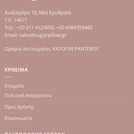
Αναξαγόρα 18, Νέα Ερυθραία
Τ.Κ. 14671
Tηλ.: +30 211 4123650, +30 6984359442
Email: sales@sugarpillow.gr
Ωράριο λειτουργίας: ΚΑΤΟΠΙΝ ΡΑΝΤΕΒΟΥ
ΧΡΉΣΙΜΑ
Εταιρεία
Πολιτική Απορρήτου
Όροι Χρήσης
Επικοινωνία