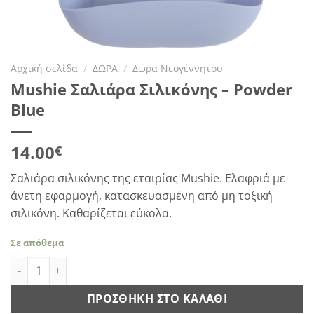
Αρχική σελίδα
/
ΔΩΡΑ
/
Δώρα Νεογέννητου
Mushie Σαλιάρα Σιλικόνης – Powder
Blue
14.00
€
Σαλιάρα σιλικόνης της εταιρίας Mushie. Ελαφριά με
άνετη εφαρμογή, κατασκευασμένη από μη τοξική
σιλικόνη. Καθαρίζεται εύκολα.
Σε απόθεμα
Mushie Σαλιάρα Σιλικόνης - Powder Blue ποσότητα
ΠΡΟΣΘΉΚΗ ΣΤΟ ΚΑΛΆΘΙ