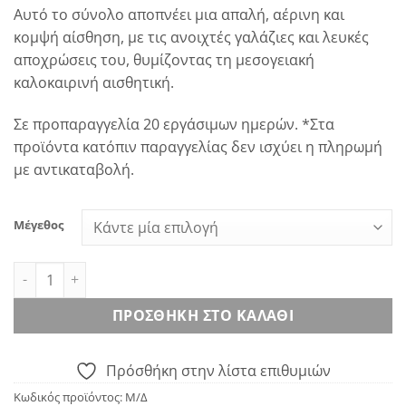
Αυτό το σύνολο αποπνέει μια απαλή, αέρινη και
κομψή αίσθηση, με τις ανοιχτές γαλάζιες και λευκές
αποχρώσεις του, θυμίζοντας τη μεσογειακή
καλοκαιρινή αισθητική.
Σε προπαραγγελία 20 εργάσιμων ημερών. *Στα
προϊόντα κατόπιν παραγγελίας δεν ισχύει η πληρωμή
με αντικαταβολή.
Μέγεθος
Nereus Boy Set ποσότητα
ΠΡΟΣΘΉΚΗ ΣΤΟ ΚΑΛΆΘΙ
Πρόσθήκη στην λίστα επιθυμιών
Κωδικός προϊόντος:
Μ/Δ