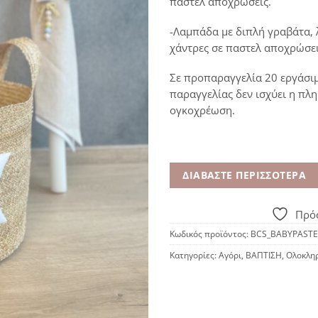
παστελ αποχρώσεις.
-Λαμπάδα με διπλή γραβάτα, 
χάντρες σε παστελ αποχρώσει
Σε προπαραγγελία 20 εργάσι
παραγγελίας δεν ισχύει η πλ
ογκοχρέωση.
ΔΙΑΒΆΣΤΕ ΠΕΡΙΣΣΌΤΕΡΑ
Πρόσ
Κωδικός προϊόντος:
BCS_BABYPASTE
Κατηγορίες:
Αγόρι
,
ΒΑΠΤΙΣΗ
,
Ολοκλη