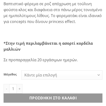
Βαπτιστικό φόρεμα σε ροζ απόχρωση με τούλινη
φούστα κλος και διαφάνεια στο πάνω μέρος τονισμένο
με ημιπολύτιμους λίθους. Το φορεματάκι είναι ιδανικό
για concepts που δίνουν princess effect.
*Στην τιμή περιλαμβάνεται η ασορτί κορδέλα
μαλλιών
Σε προπαραγγελία 20 εργάσιμων ημερών.
Μέγεθος
Magnolia Dress ποσότητα
ΠΡΟΣΘΉΚΗ ΣΤΟ ΚΑΛΆΘΙ