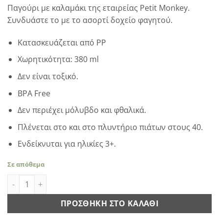
Παγούρι με καλαμάκι της εταιρείας Petit Monkey.
Συνδυάστε το με το ασορτί δοχείο φαγητού.
Κατασκευάζεται από PP
Χωρητικότητα: 380 ml
Δεν είναι τοξικό.
BPA Free
Δεν περιέχει μόλυβδο και φθαλικά.
Πλένεται στο και στο πλυντήριο πιάτων στους 40.
Ενδείκνυται για ηλικίες 3+.
Σε απόθεμα
Petit Monkey - Παγούρι Jungle ποσότητα
ΠΡΟΣΘΉΚΗ ΣΤΟ ΚΑΛΆΘΙ