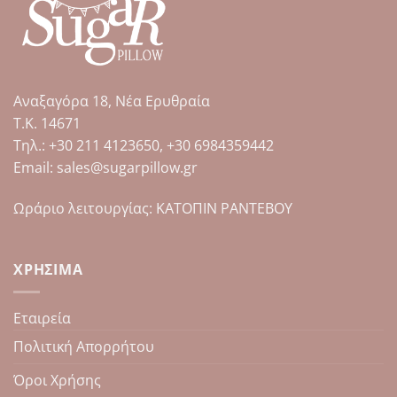
Αναξαγόρα 18, Νέα Ερυθραία
Τ.Κ. 14671
Tηλ.: +30 211 4123650, +30 6984359442
Email: sales@sugarpillow.gr
Ωράριο λειτουργίας: ΚΑΤΟΠΙΝ ΡΑΝΤΕΒΟΥ
ΧΡΉΣΙΜΑ
Εταιρεία
Πολιτική Απορρήτου
Όροι Χρήσης