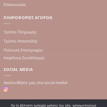
Επικοινωνία
ΠΛΗΡΟΦΟΡΊΕΣ ΑΓΟΡΏΝ
Τρόποι Πληρωμής
Τρόποι Αποστολής
Πολιτική Επιστροφών
Ασφάλεια Συναλλαγών
SOCIAL MEDIA
Aκολουθήστε μας στα social media!
Για τη βέλτιστη εμπειρία χρήσης του site, χρησιμοποιούμε