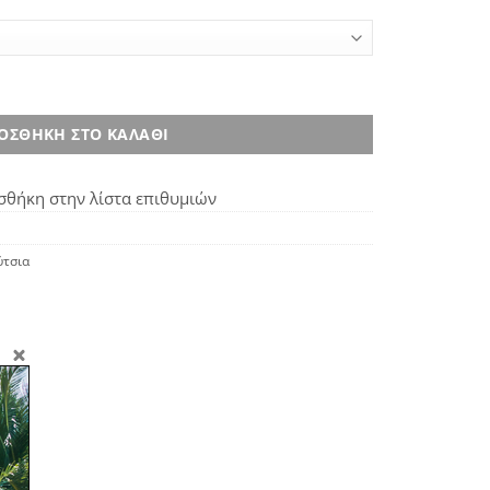
τητα
ΟΣΘΉΚΗ ΣΤΟ ΚΑΛΆΘΙ
θήκη στην λίστα επιθυμιών
τσια