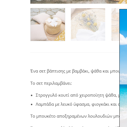
Ένα σετ βάπτισης με βαμβάκι, ψάθα και μπουκέ
Το σετ περιλαμβάνει:
Στρογγυλό κουτί από χειροποίητη ψάθα, με 
Λαμπάδα με λευκό ύφασμα, φιογκάκι και ασο
Το μπουκέτο αποξηραμένων λουλουδιών μπορεί 