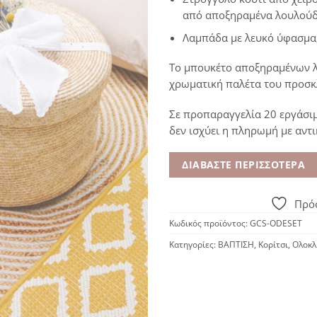
από αποξηραμένα λουλούδ
Λαμπάδα με λευκό ύφασμα,
Το μπουκέτο αποξηραμένων λ
χρωματική παλέτα του προσκλ
Σε προπαραγγελία 20 εργάσι
δεν ισχύει η πληρωμή με αντ
ΔΙΑΒΆΣΤΕ ΠΕΡΙΣΣΌΤΕΡΑ
Πρόσ
Κωδικός προϊόντος:
GCS-ODESET
Κατηγορίες:
ΒΑΠΤΙΣΗ
,
Κορίτσι
,
Ολοκλ