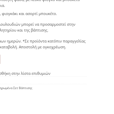
ια.
 φιογκάκι και ασορτί μπουκέτο.
ουλουδιών μπορεί να προσαρμοστεί στην
ητηρίου και της βάπτισης.
μων ημερών. *Σε προϊόντα κατόπιν παραγγελίας
ικαταβολή. Αποστολή με ογκοχρέωση.
θήκη στην λίστα επιθυμιών
ηρωμένα Σετ Βάπτισης