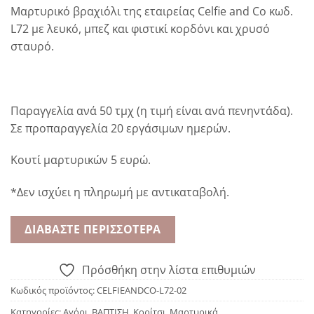
Μαρτυρικό βραχιόλι της εταιρείας Celfie and Co κωδ.
L72 με λευκό, μπεζ και φιστικί κορδόνι και χρυσό
σταυρό.
Παραγγελία ανά 50 τμχ (η τιμή είναι ανά πενηντάδα).
Σε προπαραγγελία 20 εργάσιμων ημερών.
Κουτί μαρτυρικών 5 ευρώ.
*Δεν ισχύει η πληρωμή με αντικαταβολή.
ΔΙΑΒΆΣΤΕ ΠΕΡΙΣΣΌΤΕΡΑ
Πρόσθήκη στην λίστα επιθυμιών
Κωδικός προϊόντος:
CELFIEANDCO-L72-02
Κατηγορίες:
Αγόρι
,
ΒΑΠΤΙΣΗ
,
Κορίτσι
,
Μαρτυρικά