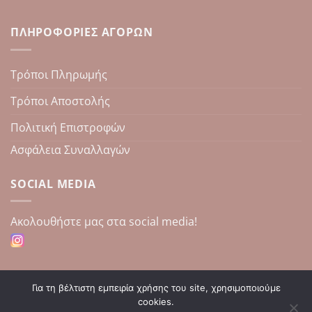
ΠΛΗΡΟΦΟΡΊΕΣ ΑΓΟΡΏΝ
Τρόποι Πληρωμής
Τρόποι Αποστολής
Πολιτική Επιστροφών
Ασφάλεια Συναλλαγών
SOCIAL MEDIA
Aκολουθήστε μας στα social media!
Για τη βέλτιστη εμπειρία χρήσης του site, χρησιμοποιούμε
cookies.