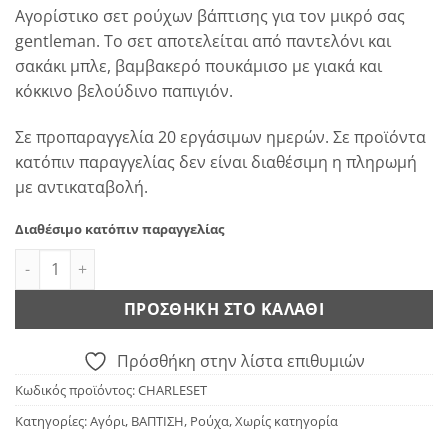
Αγορίστικο σετ ρούχων βάπτισης για τον μικρό σας
gentleman. Το σετ αποτελείται από παντελόνι και
σακάκι μπλε, βαμβακερό πουκάμισο με γιακά και
κόκκινο βελούδινο παπιγιόν.
Σε προπαραγγελία 20 εργάσιμων ημερών. Σε προϊόντα
κατόπιν παραγγελίας δεν είναι διαθέσιμη η πληρωμή
με αντικαταβολή.
Διαθέσιμο κατόπιν παραγγελίας
Charles Boy Set ποσότητα
ΠΡΟΣΘΉΚΗ ΣΤΟ ΚΑΛΆΘΙ
Πρόσθήκη στην λίστα επιθυμιών
Κωδικός προϊόντος:
CHARLESET
Κατηγορίες:
Αγόρι
,
ΒΑΠΤΙΣΗ
,
Ρούχα
,
Χωρίς κατηγορία