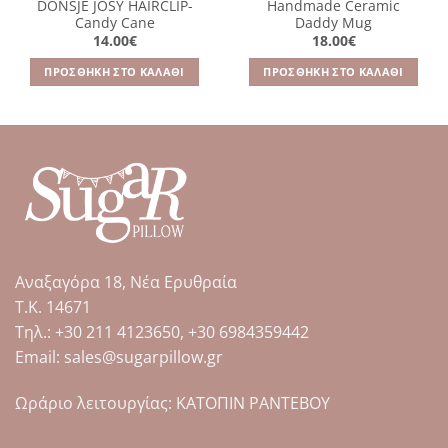
DONSJE JOSY HAIRCLIP-
Handmade Ceramic
Candy Cane
Daddy Mug
14.00
€
18.00
€
ΠΡΟΣΘΉΚΗ ΣΤΟ ΚΑΛΆΘΙ
ΠΡΟΣΘΉΚΗ ΣΤΟ ΚΑΛΆΘΙ
Αναξαγόρα 18, Νέα Ερυθραία
Τ.Κ. 14671
Tηλ.: +30 211 4123650, +30 6984359442
Email: sales@sugarpillow.gr
Ωράριο λειτουργίας: ΚΑΤΟΠΙΝ ΡΑΝΤΕΒΟΥ