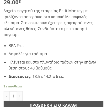
29.00
€
Δοχείο φαγητού της εταιρείας Petit Monkey με
ιριδίζοντα αστεράκια στο καπάκι! Με ασφαλές
κλείσιμο. Στο εσωτερικό έχει τρεις αφαιρούμενες
πλενόμενες θήκες. Συνδυάστε το με το ασορτί
παγούρι.
BPA Free
Ασφαλές για τρόφιμα
Πλένεται και στο πλυντήριο πιάτων στην επάνω
θέση στους 40 βαθμούς
Διαστάσεις:
18,5 x 14,2 x 6 εκ.
Σε απόθεμα
Petit Monkey - Φαγητοδοχείο Birds of a feather ποσότητα
ΠΡΟΣΘΉΚΗ ΣΤΟ ΚΑΛΆΘΙ