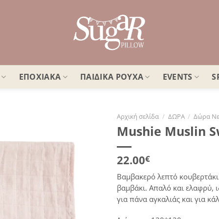
ΕΠΟΧΙΑΚΑ
ΠΑΙΔΙΚΑ ΡΟΥΧΑ
EVENTS
S
Αρχική σελίδα
/
ΔΩΡΑ
/
Δώρα Νε
Mushie Muslin S
Πρόσθήκη
στην
λίστα
22.00
€
επιθυμιών
Βαμβακερό λεπτό κουβερτάκι 
βαμβάκι. Απαλό και ελαφρύ, ι
για πάνα αγκαλιάς και για κ