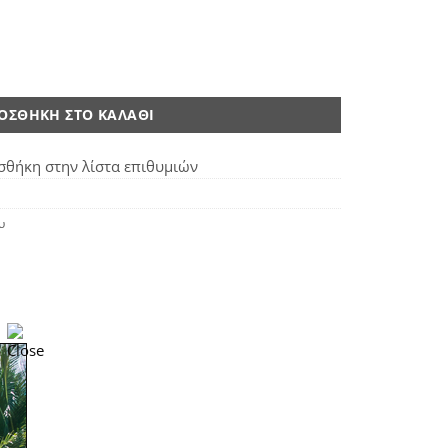
anilla ποσότητα
ΟΣΘΉΚΗ ΣΤΟ ΚΑΛΆΘΙ
θήκη στην λίστα επιθυμιών
υ