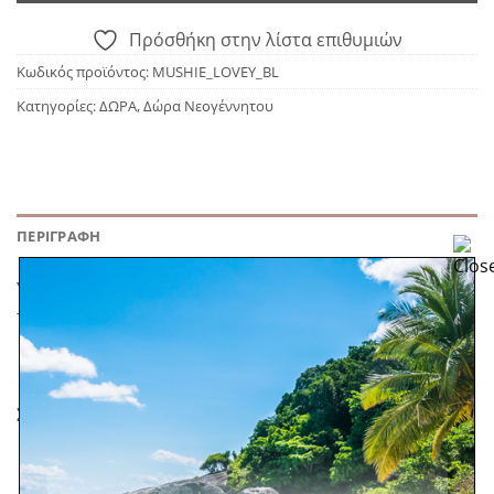
Πρόσθήκη στην λίστα επιθυμιών
Κωδικός προϊόντος:
MUSHIE_LOVEY_BL
Κατηγορίες:
ΔΩΡΑ
,
Δώρα Νεογέννητου
ΠΕΡΙΓΡΑΦΉ
Υφασμάτινο ντουντού από 100% οργανικό βαμβάκι,
της εταιρίας Mushie.
ΣΧΕΤΙΚΆ ΠΡΟΪΌΝΤΑ