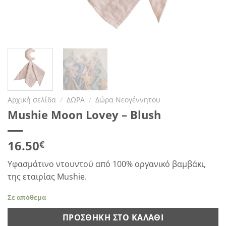
Αρχική σελίδα
/
ΔΩΡΑ
/
Δώρα Νεογέννητου
Mushie Moon Lovey – Blush
16.50
€
Υφασμάτινο ντουντού από 100% οργανικό βαμβάκι,
της εταιρίας Mushie.
Σε απόθεμα
ΠΡΟΣΘΉΚΗ ΣΤΟ ΚΑΛΆΘΙ