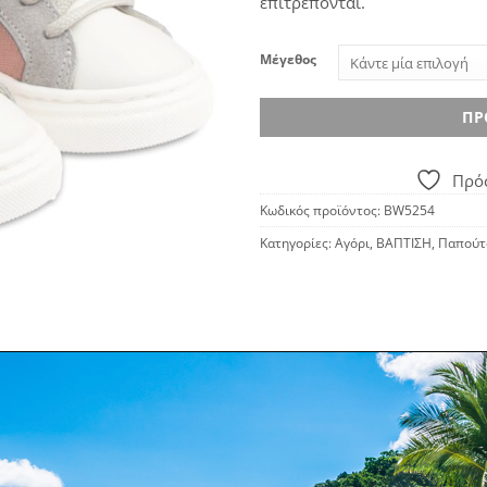
επιτρέπονται.
Μέγεθος
ΠΡ
Πρόσ
Κωδικός προϊόντος:
BW5254
Κατηγορίες:
Αγόρι
,
ΒΑΠΤΙΣΗ
,
Παπούτ