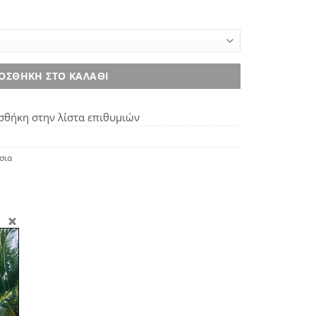
ΟΣΘΉΚΗ ΣΤΟ ΚΑΛΆΘΙ
θήκη στην λίστα επιθυμιών
σια