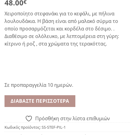
48.00
€
Χειροποίητο στεφανάκι για το κεφάλι, με πήλινα
λουλουδάκια. Η βάση είναι από μαλακό σύρμα το
οποίο προσαρμόζεται και κορδέλα στο δέσιμο. .
Διαθέσιμο σε ολόλευκο, με λεπτομέρεια στη γύρη:
κίτρινο ή ροζ , στα χρώματα της τερακόττας.
Σε προπαραγγελία 10 ημερών.
ΔΙΑΒΆΣΤΕ ΠΕΡΙΣΣΌΤΕΡΑ
Πρόσθήκη στην λίστα επιθυμιών
Κωδικός προϊόντος:
SS-STEF-PIL-1