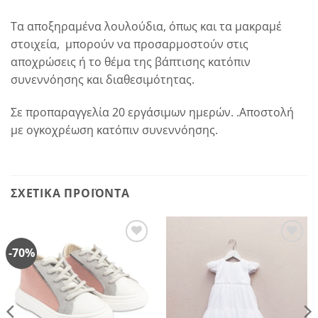
Τα αποξηραμένα λουλούδια, όπως και τα μακραμέ
στοιχεία, μπορούν να προσαρμοστούν στις
αποχρώσεις ή το θέμα της βάπτισης κατόπιν
συνεννόησης και διαθεσιμότητας.
Σε προπαραγγελία 20 εργάσιμων ημερών. .Αποστολή
με ογκοχρέωση κατόπιν συνεννόησης.
ΣΧΕΤΙΚΆ ΠΡΟΪΌΝΤΑ
-70%
Πρόσθήκη
Πρόσθήκη
στην
στην
λίστα
λίστα
επιθυμιών
επιθυμιών