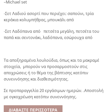
–
Michael set
-Σετ Λαδιού ασορτί που περιέχει: σαπούνι, τρία
κεράκια κολυμπήθρας, μπουκάλι από
-Σετ Λαδόπανα από πετσέτα μεγάλη, πετσέτα του
παπά και σεντονάκι, λαδόπανα, εσώρουχα από
Τα αποξηραμένα λουλούδια, όπως και τα μακραμέ
στοιχεία, μπορούν να προσαρμοστούν στις
αποχρώσεις ή το θέμα της βάπτισης κατόπιν
συνεννόησης και διαθεσιμότητας.
Σε προπαραγγελία 20 εργάσιμων ημερών. .Αποστολή
με ογκοχρέωση κατόπιν συνεννόησης.
ΔΙΑΒΆΣΤΕ ΠΕΡΙΣΣΌΤΕΡΑ