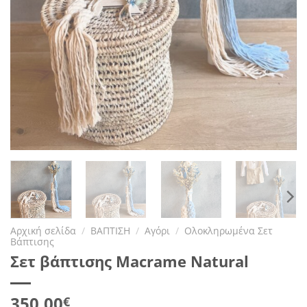
Αρχική σελίδα
/
ΒΑΠΤΙΣΗ
/
Αγόρι
/
Ολοκληρωμένα Σετ
Βάπτισης
Σετ βάπτισης Macrame Natural
350.00
€