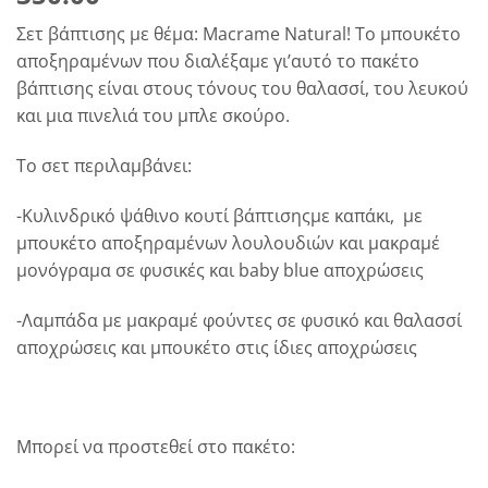
Σετ βάπτισης με θέμα: Macrame Natural! Το μπουκέτο
αποξηραμένων που διαλέξαμε γι’αυτό το πακέτο
βάπτισης είναι στους τόνους του θαλασσί, του λευκού
και μια πινελιά του μπλε σκούρο.
Το σετ περιλαμβάνει:
-Κυλινδρικό ψάθινο κουτί βάπτισηςμε καπάκι, με
μπουκέτο αποξηραμένων λουλουδιών και μακραμέ
μονόγραμα σε φυσικές και baby blue αποχρώσεις
-Λαμπάδα με μακραμέ φούντες σε φυσικό και θαλασσί
αποχρώσεις και μπουκέτο στις ίδιες αποχρώσεις
Μπορεί να προστεθεί στο πακέτο: