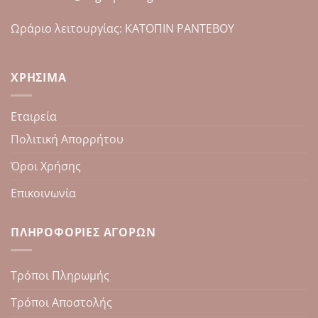
του
του
προϊόντος
προϊόντος
Ωράριο λειτουργίας: ΚΑΤΟΠΙΝ ΡΑΝΤΕΒΟΥ
ΧΡΉΣΙΜΑ
Εταιρεία
Πολιτική Απορρήτου
Όροι Χρήσης
Επικοινωνία
ΠΛΗΡΟΦΟΡΊΕΣ ΑΓΟΡΏΝ
Τρόποι Πληρωμής
Τρόποι Αποστολής