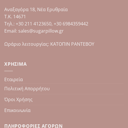
Αναξαγόρα 18, Νέα Ερυθραία
Τ.Κ. 14671
Tηλ.: +30 211 4123650, +30 6984359442
Email: sales@sugarpillow.gr
Ωράριο λειτουργίας: ΚΑΤΟΠΙΝ ΡΑΝΤΕΒΟΥ
ΧΡΉΣΙΜΑ
Εταιρεία
Πολιτική Απορρήτου
Όροι Χρήσης
Επικοινωνία
ΠΛΗΡΟΦΟΡΊΕΣ ΑΓΟΡΏΝ