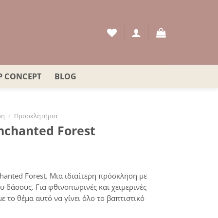
P CONCEPT
BLOG
ση
/
Προσκλητήρια
nchanted Forest
hanted Forest. Μια ιδιαίτερη πρόσκληση με
υ δάσους. Για φθινοπωρινές και χειμερινές
 το θέμα αυτό να γίνει όλο το βαπτιστικό