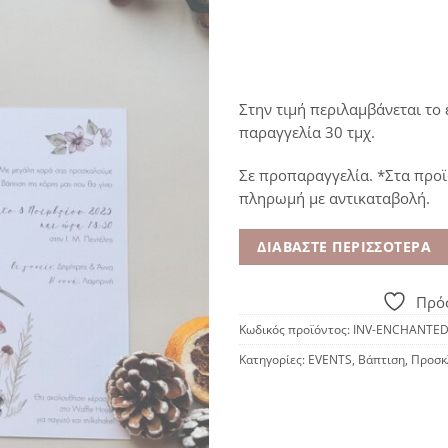
Στην τιμή περιλαμβάνεται το
παραγγελία 30 τμχ.
Σε προπαραγγελία. *Στα προϊ
πληρωμή με αντικαταβολή.
ΔΙΑΒΆΣΤΕ ΠΕΡΙΣΣΌΤΕΡΑ
Πρόσ
Κωδικός προϊόντος:
INV-ENCHANTED
Κατηγορίες:
EVENTS
,
Βάπτιση
,
Προσκ