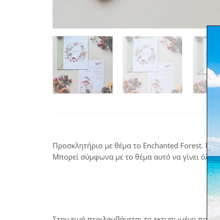
Προσκλητήριο με θέμα το Enchanted Forest. Μια
Μπορεί σύμφωνα με το θέμα αυτό να γίνει όλο τ
Στην τιμή περιλαμβάνεται το εκτυπωμένο προσκ