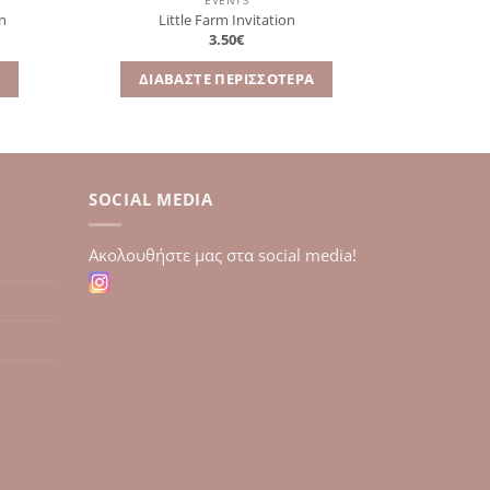
EVENTS
on
Little Farm Invitation
3.50
€
Α
ΔΙΑΒΆΣΤΕ ΠΕΡΙΣΣΌΤΕΡΑ
SOCIAL MEDIA
Aκολουθήστε μας στα social media!