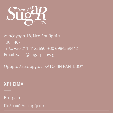
Αναξαγόρα 18, Νέα Ερυθραία
Τ.Κ. 14671
Tηλ.: +30 211 4123650, +30 6984359442
Email: sales@sugarpillow.gr
Ωράριο λειτουργίας: ΚΑΤΟΠΙΝ ΡΑΝΤΕΒΟΥ
ΧΡΉΣΙΜΑ
Εταιρεία
Πολιτική Απορρήτου