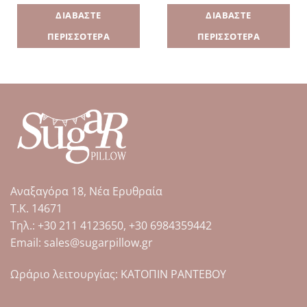
ΔΙΑΒΆΣΤΕ
ΔΙΑΒΆΣΤΕ
ΠΕΡΙΣΣΌΤΕΡΑ
ΠΕΡΙΣΣΌΤΕΡΑ
Αναξαγόρα 18, Νέα Ερυθραία
Τ.Κ. 14671
Tηλ.: +30 211 4123650, +30 6984359442
Email: sales@sugarpillow.gr
Ωράριο λειτουργίας: ΚΑΤΟΠΙΝ ΡΑΝΤΕΒΟΥ