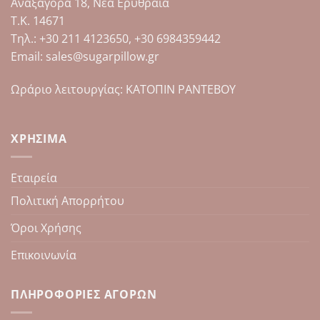
Αναξαγόρα 18, Νέα Ερυθραία
Τ.Κ. 14671
Tηλ.: +30 211 4123650, +30 6984359442
Email: sales@sugarpillow.gr
Ωράριο λειτουργίας: ΚΑΤΟΠΙΝ ΡΑΝΤΕΒΟΥ
ΧΡΉΣΙΜΑ
Εταιρεία
Πολιτική Απορρήτου
Όροι Χρήσης
Επικοινωνία
ΠΛΗΡΟΦΟΡΊΕΣ ΑΓΟΡΏΝ