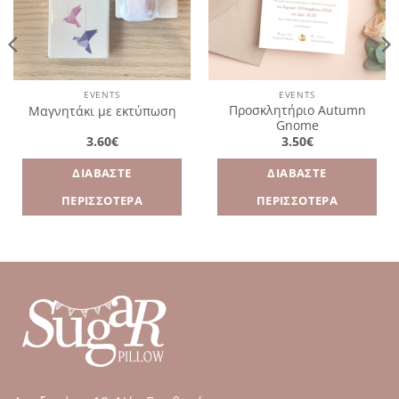
EVENTS
EVENTS
Προσκλητήριο Autumn
Μαγνητάκι με εκτύπωση
Gnome
3.60
€
3.50
€
ΔΙΑΒΆΣΤΕ
ΔΙΑΒΆΣΤΕ
ΠΕΡΙΣΣΌΤΕΡΑ
ΠΕΡΙΣΣΌΤΕΡΑ