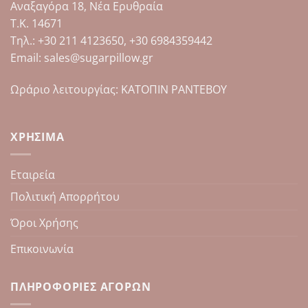
Αναξαγόρα 18, Νέα Ερυθραία
Τ.Κ. 14671
Tηλ.: +30 211 4123650, +30 6984359442
Email: sales@sugarpillow.gr
Ωράριο λειτουργίας: ΚΑΤΟΠΙΝ ΡΑΝΤΕΒΟΥ
ΧΡΉΣΙΜΑ
Εταιρεία
Πολιτική Απορρήτου
Όροι Χρήσης
Επικοινωνία
ΠΛΗΡΟΦΟΡΊΕΣ ΑΓΟΡΏΝ