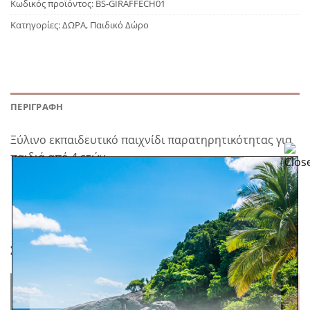
Κωδικός προϊόντος:
BS-GIRAFFECH01
Κατηγορίες:
ΔΩΡΑ
,
Παιδικό Δώρο
ΠΕΡΙΓΡΑΦΉ
Ξύλινο εκπαιδευτικό παιχνίδι παρατηρητικότητας για
παιδιά από 4 ετών.
ΣΧΕΤΙΚΆ ΠΡΟΪΌΝΤΑ
Πρόσθήκη
Πρόσθήκη