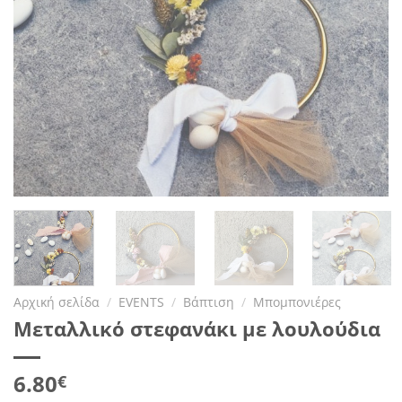
Αρχική σελίδα
/
EVENTS
/
Βάπτιση
/
Μπομπονιέρες
Μεταλλικό στεφανάκι με λουλούδια
6.80
€