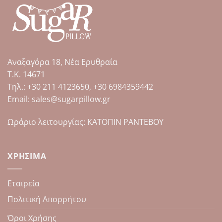
Αναξαγόρα 18, Νέα Ερυθραία
Τ.Κ. 14671
Tηλ.: +30 211 4123650, +30 6984359442
Email: sales@sugarpillow.gr
Ωράριο λειτουργίας: ΚΑΤΟΠΙΝ ΡΑΝΤΕΒΟΥ
ΧΡΉΣΙΜΑ
Εταιρεία
Πολιτική Απορρήτου
Όροι Χρήσης