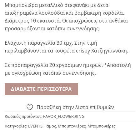
Μπομπονιέρα μεταλλικό στεφανάκι με δετά
αποξηραμένα λουλούδια και βαμβακερή κορδέλα.
Διάμετρος 10 εκατοστά. Οι αποχρώσεις στα ανθάκια
προσαρμόζονται κατόπιν συνεννόησης.
Ελάχιστη παραγγελία 30 τμχ. Στην τιμή
περιλαμβάνονται τα κουφέτα crispy Χατζηγιαννάκη.
Σε προπαραγγελία 20 εργάσιμων ημερών. *Αποστολή
με ογκοχρέωση κατόπιν συνεννόησης.
ΔΙΑΒΆΣΤΕ ΠΕΡΙΣΣΌΤΕΡΑ
Πρόσθήκη στην λίστα επιθυμιών
Κωδικός προϊόντος:
FAVOR_FLOWER.RING
Κατηγορίες:
EVENTS
,
Γάμος
,
Μπομπονιέρες
,
Μπομπονιέρες