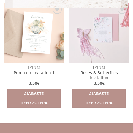
Πρόσθήκη
Πρόσθήκη
στην
στην
λίστα
λίστα
επιθυμιών
επιθυμιών
EVENTS
EVENTS
Roses & Butterflies
Pumpkin Invitation 1
Invitation
3.50
€
3.50
€
ΔΙΑΒΆΣΤΕ
ΔΙΑΒΆΣΤΕ
ΠΕΡΙΣΣΌΤΕΡΑ
ΠΕΡΙΣΣΌΤΕΡΑ