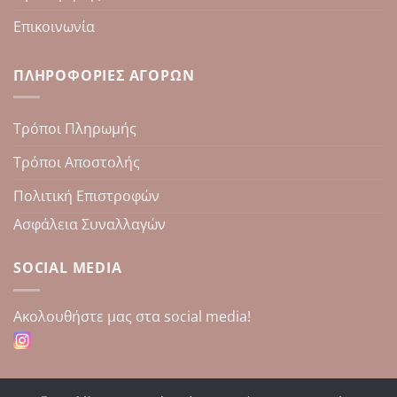
Επικοινωνία
ΠΛΗΡΟΦΟΡΊΕΣ ΑΓΟΡΏΝ
Τρόποι Πληρωμής
Τρόποι Αποστολής
Πολιτική Επιστροφών
Ασφάλεια Συναλλαγών
SOCIAL MEDIA
Aκολουθήστε μας στα social media!