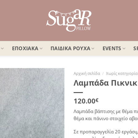
ΕΠΟΧΙΑΚΑ
ΠΑΙΔΙΚΑ ΡΟΥΧΑ
EVENTS
S
Αρχική σελίδα
/
Χωρίς κατηγορία
Λαμπάδα Πικνικ
Πρόσθήκη
στην
λίστα
120.00
€
επιθυμιών
Λαμπάδα βάπτισης με θέμα πι
θέμα και πάνινο στοιχείο αβο
Σε προπαραγγελία 20 εργάσι