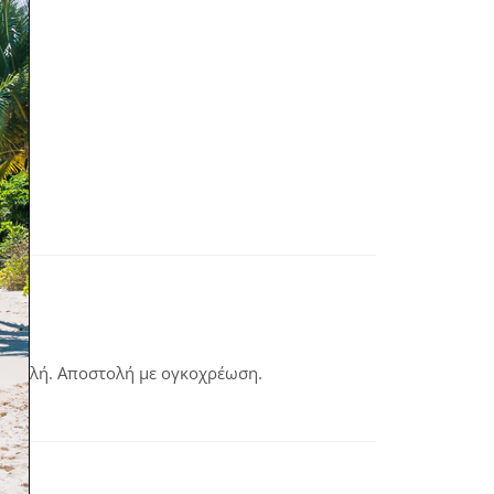
ταβολή. Αποστολή με ογκοχρέωση.