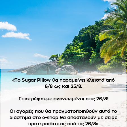
ΠΕΡΙΓΡΑΦΉ
νο ύφασμα με μοτίβο στο θέμα και πάνινο στοιχείο αβοκάντο.
ροϊόντα κατόπιν παραγγελίας δεν ισχύει η πληρωμή με αντικα