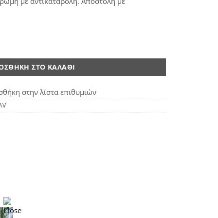
ηρωμή με αντικαταβολή. Αποστολή με
ΟΣΘΉΚΗ ΣΤΟ ΚΑΛΆΘΙ
θήκη στην λίστα επιθυμιών
AV