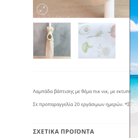
Λαμπάδα βάπτισης με θέμα πικ νικ, με εκτυπωμέ
Σε προπαραγγελία 20 εργάσιμων ημερών. *Στα π
ΣΧΕΤΙΚΆ ΠΡΟΪΌΝΤΑ