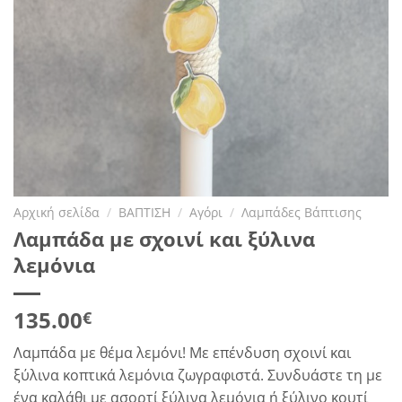
Αρχική σελίδα
/
ΒΑΠΤΙΣΗ
/
Αγόρι
/
Λαμπάδες Βάπτισης
Λαμπάδα με σχοινί και ξύλινα
λεμόνια
135.00
€
Λαμπάδα με θέμα λεμόνι! Με επένδυση σχοινί και
ξύλινα κοπτικά λεμόνια ζωγραφιστά. Συνδυάστε τη με
ένα καλάθι με ασορτί ξύλινα λεμόνια ή ξύλινο κουτί