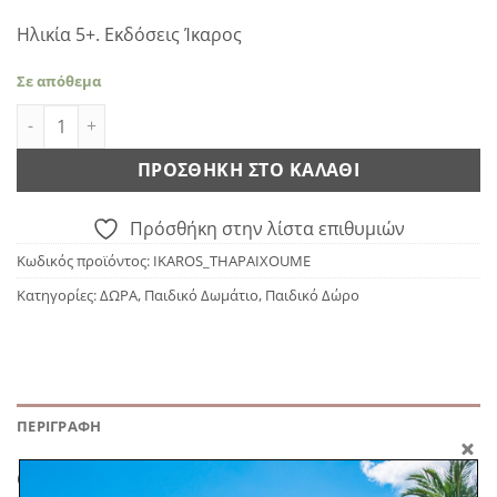
Ηλικία 5+. Εκδόσεις Ίκαρος
Σε απόθεμα
ΘΑ ΠΑΙΞΟΥΜΕ; ποσότητα
ΠΡΟΣΘΉΚΗ ΣΤΟ ΚΑΛΆΘΙ
Πρόσθήκη στην λίστα επιθυμιών
Κωδικός προϊόντος:
IKAROS_THAPAIXOUME
Κατηγορίες:
ΔΩΡΑ
,
Παιδικό Δωμάτιο
,
Παιδικό Δώρο
ΠΕΡΙΓΡΑΦΉ
Ο Πέδρο θα μπορούσε να περνάει όλη του τη μέρα