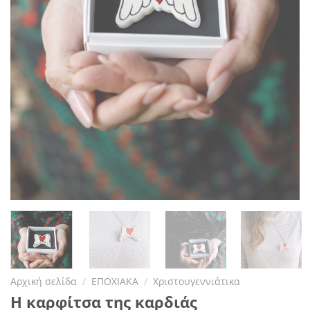
Αρχική σελίδα
/
ΕΠΟΧΙΑΚΑ
/
Χριστουγεννιάτικα
Η καρφίτσα της καρδιάς