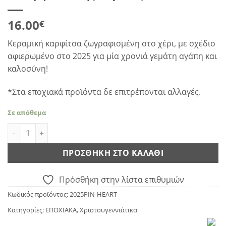
16.00
€
Κεραμική καρφίτσα ζωγραφισμένη στο χέρι, με σχέδιο
αφιερωμένο στο 2025 για μία χρονιά γεμάτη αγάπη και
καλοσύνη!
*Στα εποχιακά προϊόντα δε επιτρέπονται αλλαγές.
Σε απόθεμα
Η καρφίτσα της καρδιάς ποσότητα
ΠΡΟΣΘΉΚΗ ΣΤΟ ΚΑΛΆΘΙ
Πρόσθήκη στην λίστα επιθυμιών
Κωδικός προϊόντος:
2025PIN-HEART
Κατηγορίες:
ΕΠΟΧΙΑΚΑ
,
Χριστουγεννιάτικα