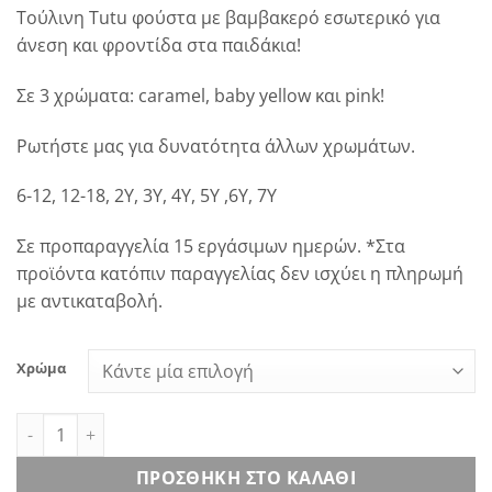
Τούλινη Tutu φούστα με βαμβακερό εσωτερικό για
άνεση και φροντίδα στα παιδάκια!
Σε 3 χρώματα: caramel, baby yellow και pink!
Ρωτήστε μας για δυνατότητα άλλων χρωμάτων.
6-12, 12-18, 2Υ, 3Υ, 4Υ, 5Υ ,6Υ, 7Υ
Σε προπαραγγελία 15 εργάσιμων ημερών. *Στα
προϊόντα κατόπιν παραγγελίας δεν ισχύει η πληρωμή
με αντικαταβολή.
Χρώμα
Sugar Pillow Tutu Skirt ποσότητα
ΠΡΟΣΘΉΚΗ ΣΤΟ ΚΑΛΆΘΙ