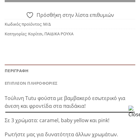
Πρόσθήκη στην λίστα επιθυμιών
Κωδικός προϊόντος:
Μ/Δ
Κατηγορίες:
Κορίτσι
,
ΠΑΙΔΙΚΑ ΡΟΥΧΑ
ΠΕΡΙΓΡΑΦΉ
ΕΠΙΠΛΈΟΝ ΠΛΗΡΟΦΟΡΊΕΣ
Τούλινη Tutu φούστα με βαμβακερό εσωτερικό για
άνεση και φροντίδα στα παιδάκια!
Σε 3 χρώματα: caramel, baby yellow και pink!
Ρωτήστε μας για δυνατότητα άλλων χρωμάτων.