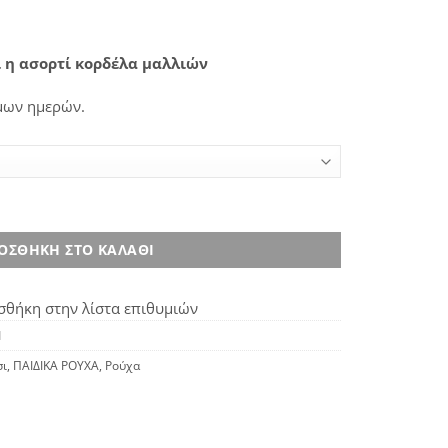
 η ασορτί κορδέλα μαλλιών
μων ημερών.
ΟΣΘΉΚΗ ΣΤΟ ΚΑΛΆΘΙ
θήκη στην λίστα επιθυμιών
1
σι
,
ΠΑΙΔΙΚΑ ΡΟΥΧΑ
,
Ρούχα