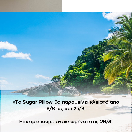
ΠΕΡΙΓΡΑΦΉ
ΕΠΙΠΛΈΟΝ ΠΛΗΡΟΦΟΡΊΕΣ
, με διακριτική πολυτέλεια και κομψότητα!
λα μαλλιών