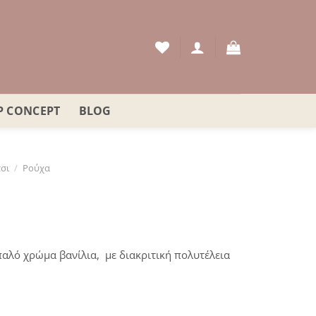
P CONCEPT
BLOG
σι
/
Ρούχα
αλό χρώμα βανίλια, με διακριτική πολυτέλεια