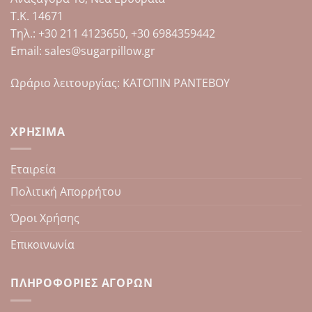
Τ.Κ. 14671
Tηλ.: +30 211 4123650, +30 6984359442
Email: sales@sugarpillow.gr
Ωράριο λειτουργίας: ΚΑΤΟΠΙΝ ΡΑΝΤΕΒΟΥ
ΧΡΉΣΙΜΑ
Εταιρεία
Πολιτική Απορρήτου
Όροι Χρήσης
Επικοινωνία
ΠΛΗΡΟΦΟΡΊΕΣ ΑΓΟΡΏΝ