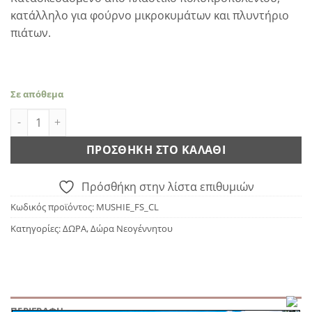
κατάλληλο για φούρνο μικροκυμάτων και πλυντήριο
πιάτων.
Σε απόθεμα
Mushie Fork & Spoon - Cloud ποσότητα
ΠΡΟΣΘΉΚΗ ΣΤΟ ΚΑΛΆΘΙ
Πρόσθήκη στην λίστα επιθυμιών
Κωδικός προϊόντος:
MUSHIE_FS_CL
Κατηγορίες:
ΔΩΡΑ
,
Δώρα Νεογέννητου
ΠΕΡΙΓΡΑΦΉ