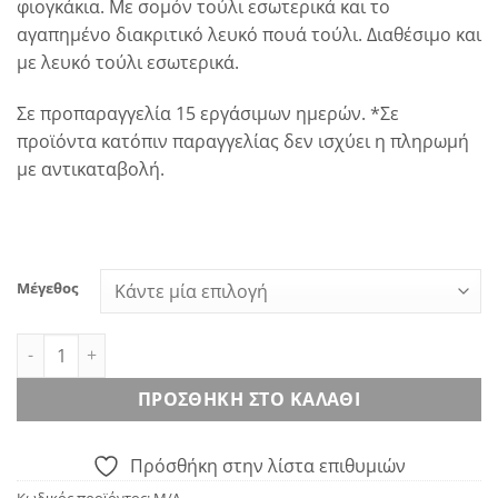
φιογκάκια. Με σομόν τούλι εσωτερικά και το
αγαπημένο διακριτικό λευκό πουά τούλι. Διαθέσιμο και
με λευκό τούλι εσωτερικά.
Σε προπαραγγελία 15 εργάσιμων ημερών. *Σε
προϊόντα κατόπιν παραγγελίας δεν ισχύει η πληρωμή
με αντικαταβολή.
Μέγεθος
Demetra Dress ποσότητα
ΠΡΟΣΘΉΚΗ ΣΤΟ ΚΑΛΆΘΙ
Πρόσθήκη στην λίστα επιθυμιών