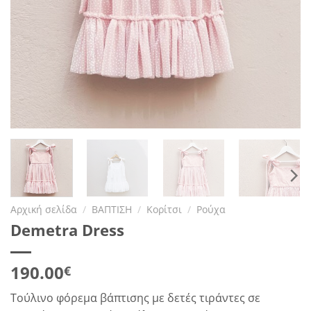
Αρχική σελίδα
/
ΒΑΠΤΙΣΗ
/
Κορίτσι
/
Ρούχα
Demetra Dress
190.00
€
Τούλινο φόρεμα βάπτισης με δετές τιράντες σε